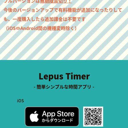
フルバージョンは
無期限買切り！
今後のバージョンアップで有料機能が追加になったりして
も、一度購入したら追加課金は不要です
（iOS⇔Android間の機種変時除く）
Lepus Timer
- 簡単シンプルな時間アプリ -
iOS